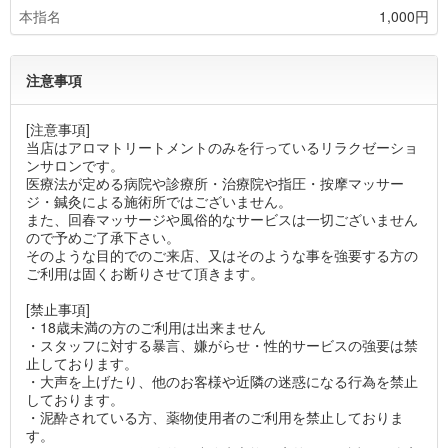
本指名
1,000円
注意事項
[注意事項]
当店はアロマトリートメントのみを行っているリラクゼーショ
ンサロンです。
医療法が定める病院や診療所・治療院や指圧・按摩マッサー
ジ・鍼灸による施術所ではございません。
また、回春マッサージや風俗的なサービスは一切ございません
ので予めご了承下さい。
そのような目的でのご来店、又はそのような事を強要する方の
ご利用は固くお断りさせて頂きます。
[禁止事項]
・18歳未満の方のご利用は出来ません
・スタッフに対する暴言、嫌がらせ・性的サービスの強要は禁
止しております。
・大声を上げたり、他のお客様や近隣の迷惑になる行為を禁止
しております。
・泥酔されている方、薬物使用者のご利用を禁止しておりま
す。