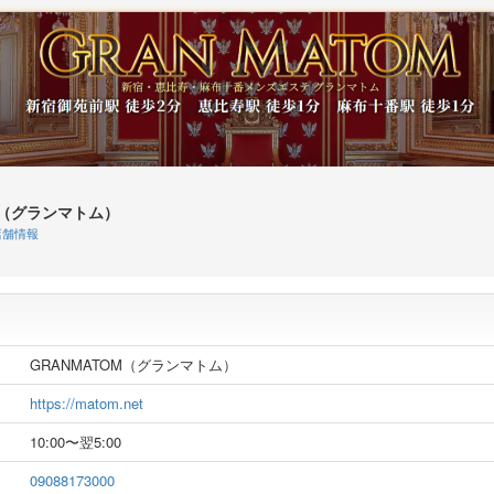
M（グランマトム）
舗情報
GRANMATOM（グランマトム）
https://matom.net
10:00〜翌5:00
09088173000