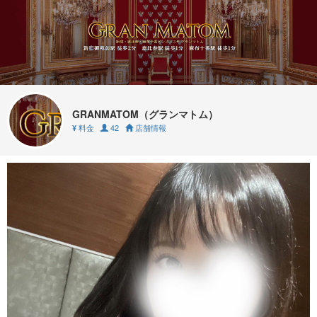
GRANMATOM（グランマトム）
料金
42
店舗情報
¥