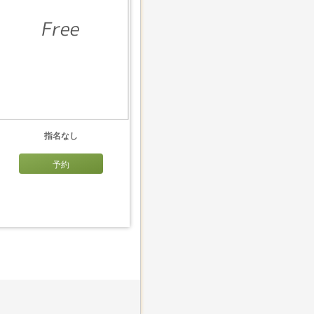
指名なし
予約