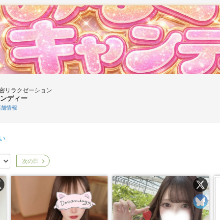
密リラクゼーション
ンディー
舗情報
い
次の日