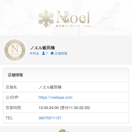
ノエル飯田橋
料金
7
店舗情報
¥
店舗情報
店舗名
ノエル飯田橋
公式HP
https://noelspa.com
営業時間
12:00-24:00 (受付11:30-22:30)
TEL
08075571137