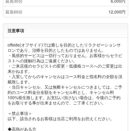
延長30分
6,000円
延長60分
12,000円
注意事項
offside(オフサイド)では癒しを目的としたリラクゼーションサ
ロンであり、治療を目的としたものではありません。
・風俗的サービスは一切行っておりません。お客様からセラピ
ストへの接触行為はご遠慮ください。
・ご来店後のセラピストの変更・低価格コースへのご変更は出
来かねます。
・入室してからのキャンセルはコース料金と指名料の全額を頂
戴致します。
・当日キャンセル、又は無断キャンセルにつきましては、ご予
約のコース料金分全額をキャンセル料とし、キャンセル料
100%発生致します。お支払い頂けない場合は、今後のご予約
をお取りする事が出来ませんので、ご了承ください。
＜禁止事項＞
以下、該当されるお客様は当店ご利用をお控えください。
◆高熱がある方