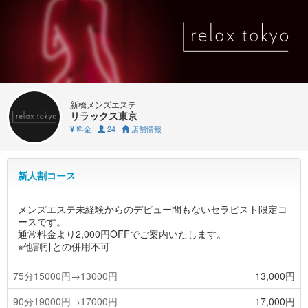
新橋メンズエステ
リラックス東京
料金
24
店舗情報
¥
新人割コース
メンズエステ未経験からのデビュー間もないセラピスト限定コ
ースです。
通常料金より2,000円OFFでご案内いたします。
※他割引との併用不可
75分15000円→13000円
13,000円
90分19000円→17000円
17,000円