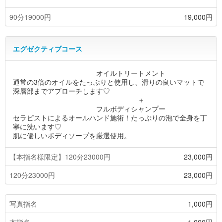
90分19000円
19,000円
エグゼクティブコース
オイルトリートメント
通常の3倍のオイルをたっぷりと使用し、滑りの良いマットで
深層部までアプローチします♡
＋
フルボディシャンプー
セラピストによるオールハンド施術！たっぷりの泡で全身を丁
寧に洗います♡
肌に優しいボディソープを厳選使用。
【本指名様限定】120分23000円
23,000円
120分23000円
23,000円
写真指名
1,000円