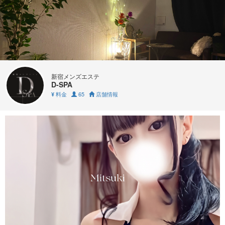
新宿メンズエステ
D-SPA
料金
65
店舗情報
¥