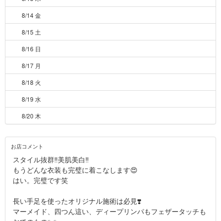
8/14 金
8/15 土
8/16 日
8/17 月
8/18 火
8/19 水
8/20 木
お店コメント
スタイル抜群‼️美肌美白‼️
もうどんな衣装も完璧に着こなします😍
はい。完璧です笑
長い手足を使ったオリジナル施術は必見❣️
マーメイド、四つん這い、ディープリンパもフェザータッチも