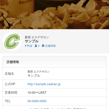
新宿 エステサロン
サンプル
料金
4
店舗情報
¥
店舗情報
新宿 エステサロン
店舗名
サンプル
公式HP
http://sample.caskan.jp
営業時間
10:00〜LAST
TEL
00-0000-0000