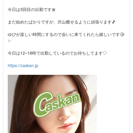
今日は3回目の出勤です🎀
まだ始めたばかりですが、沢山癒せるように頑張ります🎵
ゆぴが楽しい時間にするので会いに来てくれたら嬉しいです🥲
✨
今日は12~18時で出勤しているのでお待ちしてます♡
https://caskan.jp